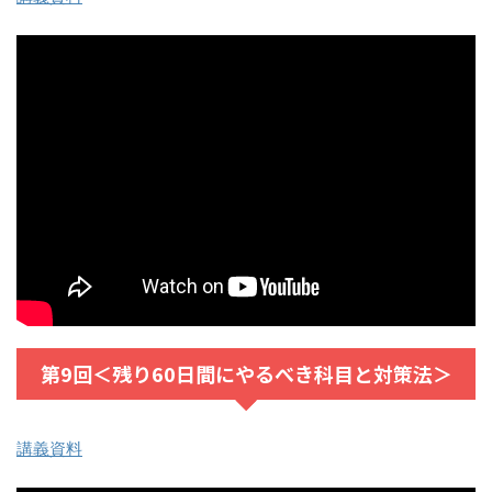
第9回＜残り60日間にやるべき科目と対策法＞
講義資料