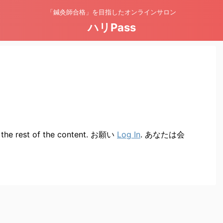
「鍼灸師合格」を目指したオンラインサロン
ハリPass
w the rest of the content. お願い
Log In
. あなたは会