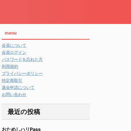
menu
会員について
会員ログイン
パスワードを忘れた方
利用規約
プライバシーポリシー
特定商取引
退会申請について
お問い合わせ
最近の投稿
おためしハリPass