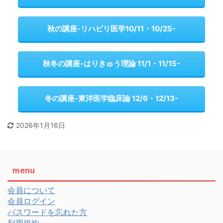
秋の講座-リハビリ医学10/11・10/25-
秋冬の講座-はりきゅう理論 11/1・11/15-
冬の講座-東洋医学臨床論 12/6・12/13-
2026年1月16日
menu
会員について
会員ログイン
パスワードを忘れた方