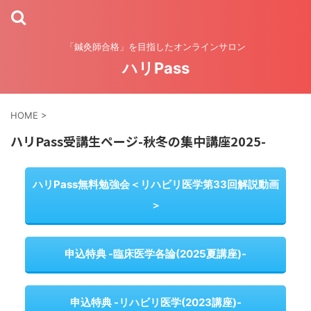
「鍼灸師合格」を目指したオンラインサロン
ハリPass
HOME
>
ハリPass受講生ページ-秋冬の集中講座2025-
ハリPass無料勉強会＜リハビリ医学第33回解説動画
＞
申込特典 -臨床医学各論(2025夏講座)-
申込特典 -リハビリ医学(2023講座)-